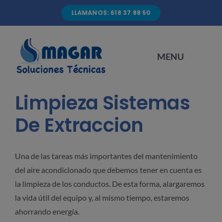
Skip
LLAMANOS: 618 37 88 50
to
content
MENU
Limpieza Sistemas
INICIO
De Extraccion
SERVICIOS
Una de las tareas más importantes del mantenimiento
QUIENES SOMOS
del aire acondicionado que debemos tener en cuenta es
la limpieza de los conductos. De esta forma, alargaremos
la vida útil del equipo y, al mismo tiempo, estaremos
TRABAJOS
ahorrando energía.