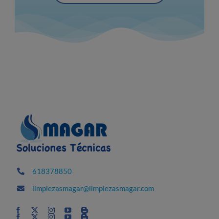
618378850
limpiezasmagar@limpiezasmagar.com