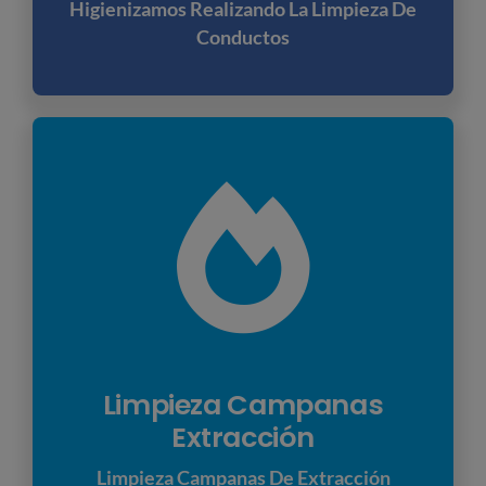
Higienizamos Realizando La Limpieza De
Conductos
Limpieza Campanas
Extracción
Limpieza Campanas De Extracción