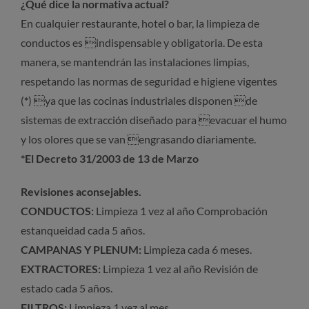
¿Qué dice la normativa actual?
En cualquier restaurante, hotel o bar, la limpieza de
conductos es indispensable y obligatoria. De esta
manera, se mantendrán las instalaciones limpias,
respetando las normas de seguridad e higiene vigentes
(
*
) ya que las cocinas industriales disponen de
sistemas de extracción diseñado para evacuar el humo
y los olores que se van engrasando diariamente.
*El Decreto 31/2003 de 13 de Marzo
Revisiones aconsejables.
CONDUCTOS:
Limpieza 1 vez al año Comprobación
estanqueidad cada 5 años.
CAMPANAS Y PLENUM:
Limpieza cada 6 meses.
EXTRACTORES:
Limpieza 1 vez al año Revisión de
estado cada 5 años.
FILTROS:
Limpieza 1 vez al mes.