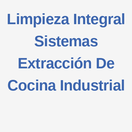
CON
Limpieza Integral
Sistemas
Extracción De
Cocina Industrial